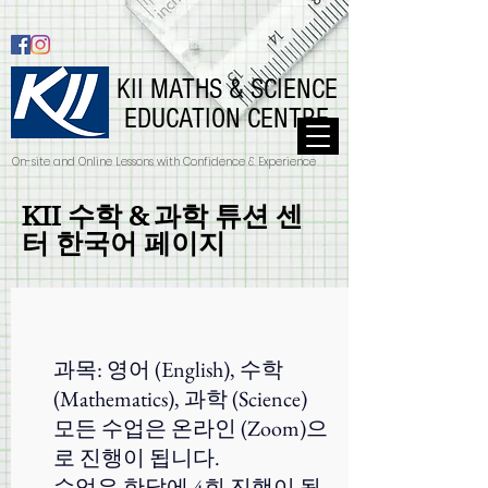
KII MATHS & SCIENCE
EDUCATION CENTRE
On-site and Online Lessons with Confidence & Experience
KII 수학 & 과학 튜션 센
터 한국어 페이지
과목: 영어 (English), 수학
(Mathematics), 과학 (Science)
모든 수업은 온라인 (Zoom)으
로 진행이 됩니다.
수업은 한달에 4회 진행이 됩